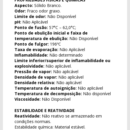
Aspecto:
Sólido Branco.
Odor:
Fraco odor graxo.
Limite de odor:
Não Disponível
pH:
Não Aplicável
Ponto de fusão:
57°C – 62,0°C;
Ponto de ebulição inicial e faixa de
temperatura de ebulição:
Não Disponível
Ponto de fulgor:
196ºC
Taxa de evaporação:
Não Aplicável
Inflamabilidade:
Não determinado
Limite inferior/superior de inflamabilidade ou
explosividade:
Não aplicável.
Pressão de vapor:
Não aplicável
Densidade de vapor:
Não aplicável
Densidade relativa:
Não aplicável
Temperatura de autoignição:
Não aplicável
Temperatura de decomposição:
Não disponível
Viscosidade:
Não Disponível
ESTABILIDADE E REATIVIDADE
Reatividade:
Não reativo se armazenado em
condições normais.
Estabilidade química: Material estável.