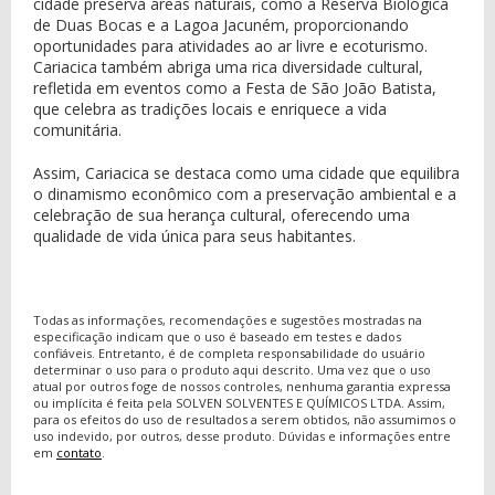
cidade preserva áreas naturais, como a Reserva Biológica
de Duas Bocas e a Lagoa Jacuném, proporcionando
oportunidades para atividades ao ar livre e ecoturismo.
Cariacica também abriga uma rica diversidade cultural,
refletida em eventos como a Festa de São João Batista,
que celebra as tradições locais e enriquece a vida
comunitária.
Assim, Cariacica se destaca como uma cidade que equilibra
o dinamismo econômico com a preservação ambiental e a
celebração de sua herança cultural, oferecendo uma
qualidade de vida única para seus habitantes.
Todas as informações, recomendações e sugestões mostradas na
especificação indicam que o uso é baseado em testes e dados
confiáveis. Entretanto, é de completa responsabilidade do usuário
determinar o uso para o produto aqui descrito. Uma vez que o uso
atual por outros foge de nossos controles, nenhuma garantia expressa
ou implícita é feita pela SOLVEN SOLVENTES E QUÍMICOS LTDA. Assim,
para os efeitos do uso de resultados a serem obtidos, não assumimos o
uso indevido, por outros, desse produto. Dúvidas e informações entre
em
contato
.