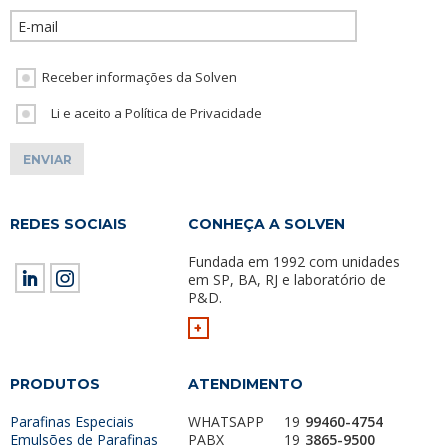
Please leave th
Receber informações da Solven
Li e aceito a Política de Privacidade
REDES SOCIAIS
CONHEÇA A SOLVEN
Fundada em 1992 com unidades
em SP, BA, RJ e laboratório de
P&D.
+
PRODUTOS
ATENDIMENTO
Parafinas Especiais
WHATSAPP
19
99460-4754
Emulsões de Parafinas
PABX
19
3865-9500