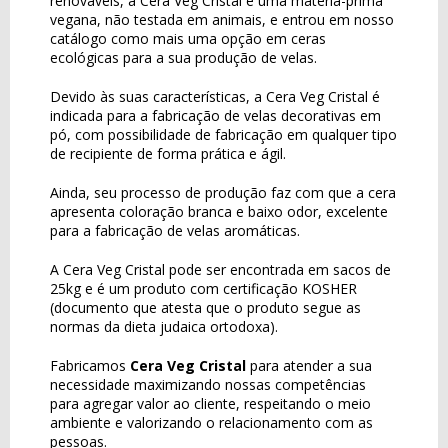
renováveis, a Cera Veg Cristal é uma matéria-prima
vegana, não testada em animais, e entrou em nosso
catálogo como mais uma opção em ceras
ecológicas para a sua produção de velas.
Devido às suas características, a Cera Veg Cristal é
indicada para a fabricação de velas decorativas em
pó, com possibilidade de fabricação em qualquer tipo
de recipiente de forma prática e ágil.
Ainda, seu processo de produção faz com que a cera
apresenta coloração branca e baixo odor, excelente
para a fabricação de velas aromáticas.
A Cera Veg Cristal pode ser encontrada em sacos de
25kg e é um produto com certificação KOSHER
(documento que atesta que o produto segue as
normas da dieta judaica ortodoxa).
Fabricamos
Cera Veg Cristal
para atender a sua
necessidade maximizando nossas competências
para agregar valor ao cliente, respeitando o meio
ambiente e valorizando o relacionamento com as
pessoas.