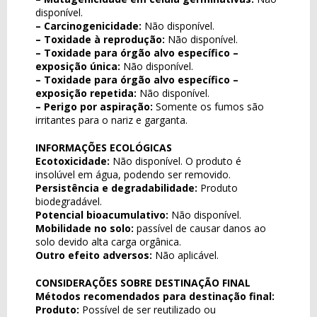
disponível.
– Carcinogenicidade:
Não disponível.
– Toxidade à reprodução:
Não disponível.
– Toxidade para órgão alvo específico –
exposição única:
Não disponível.
– Toxidade para órgão alvo específico –
exposição repetida:
Não disponível.
– Perigo por aspiração:
Somente os fumos são
irritantes para o nariz e garganta.
INFORMAÇÕES ECOLÓGICAS
Ecotoxicidade:
Não disponível. O produto é
insolúvel em água, podendo ser removido.
Persistência e degradabilidade:
Produto
biodegradável.
Potencial bioacumulativo:
Não disponível.
Mobilidade no solo:
passível de causar danos ao
solo devido alta carga orgânica.
Outro efeito adversos:
Não aplicável.
CONSIDERAÇÕES SOBRE DESTINAÇÃO FINAL
Métodos recomendados para destinação final:
Produto:
Possível de ser reutilizado ou