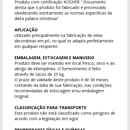
Produto com certificação KOSHER “ Documento
atesta que o produto foi fabricado e processado
obedecendo estritamente as normas especificas da
dieta judaica ortodoxa”.
APLICAÇÃO
Utilizado principalmente na fabricação de velas
decorativas em pó, no qual se adapta perfeitamente
em qualquer recipiente.
EMBALAGEM, ESTOCAGEM E MANUSEIO
Produto deve ser mantido em local fresco, seco e ao
abrigo de intempéries. O fornecimento é feito
através de sacos de 25 kg.
O prazo de validade deste produto é de 36 meses
contando da data de sua fabricação, nas condições
recomendadas de estocagem e/ou embalagem
original.
CLASSIFICAÇÃO PARA TRANSPORTE
Este produto não está classificado como perigoso de
acordo com a legislação em vigor.
PROPRIEDADES FÍSICAS E QUÍMICAS