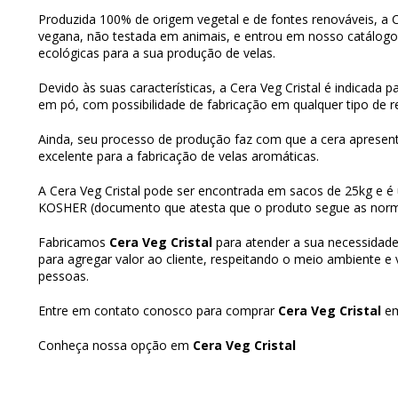
Produzida 100% de origem vegetal e de fontes renováveis, a C
vegana, não testada em animais, e entrou em nosso catálo
ecológicas para a sua produção de velas.
Devido às suas características, a Cera Veg Cristal é indicada p
em pó, com possibilidade de fabricação em qualquer tipo de rec
Ainda, seu processo de produção faz com que a cera apresent
excelente para a fabricação de velas aromáticas.
A Cera Veg Cristal pode ser encontrada em sacos de 25kg e é
KOSHER (documento que atesta que o produto segue as norma
Fabricamos
Cera Veg Cristal
para atender a sua necessidad
para agregar valor ao cliente, respeitando o meio ambiente e
pessoas.
Entre em contato conosco para comprar
Cera Veg Cristal
e
Conheça nossa opção em
Cera Veg Cristal