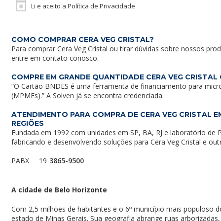
Li e aceito a Política de Privacidade
COMO COMPRAR CERA VEG CRISTAL?
Para comprar Cera Veg Cristal ou tirar dúvidas sobre nossos pro
entre em
contato conosco
.
COMPRE EM GRANDE QUANTIDADE CERA VEG CRISTAL
“O Cartão BNDES é uma ferramenta de financiamento para micr
(MPMEs).” A Solven já se encontra credenciada.
ATENDIMENTO PARA COMPRA DE CERA VEG CRISTAL E
REGIÕES
Fundada em 1992 com unidades em SP, BA, RJ e laboratório de P
fabricando e desenvolvendo soluções para Cera Veg Cristal e ou
PABX
19
3865-9500
A cidade de Belo Horizonte
Com 2,5 milhões de habitantes e o 6º município mais populoso do
estado de Minas Gerais. Sua geografia abrange ruas arborizadas