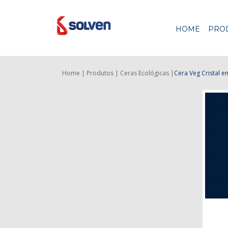
HOME
PRO
Home |
Produtos |
Ceras Ecológicas |
Cera Veg Cristal
em