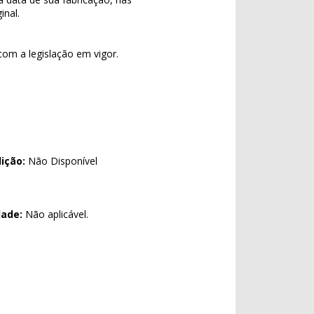
nal.
com a legislação em vigor.
ição:
Não Disponível
dade:
Não aplicável.