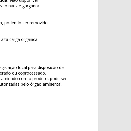
ida:
Não disponível.
a o nariz e garganta.
ua, podendo ser removido.
alta carga orgânica.
egislação local para disposição de
inerado ou coprocessado.
taminado com o produto, pode ser
torizadas pelo órgão ambiental.