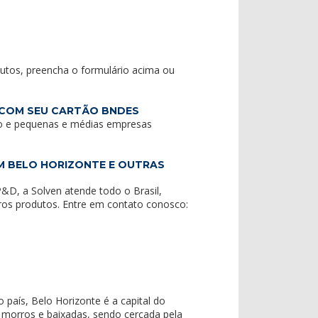
dutos, preencha o formulário acima ou
 COM SEU CARTÃO BNDES
o e pequenas e médias empresas
M BELO HORIZONTE E OUTRAS
&D, a Solven atende todo o Brasil,
tros produtos. Entre em contato conosco:
 país, Belo Horizonte é a capital do
, morros e baixadas, sendo cercada pela