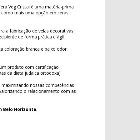
era Veg Cristal é uma matéria-prima
go como mais uma opção em ceras
ara a fabricação de velas decorativas
ipiente de forma prática e ágil.
a coloração branca e baixo odor,
 um produto com certificação
s da dieta judaica ortodoxa).
e maximizando nossas competências
 valorizando o relacionamento com as
m
Belo Horizonte.