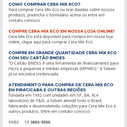
COMO COMPRAR CERA MIX ECO?
Para comprar Cera Mix Eco ou tirar dúvidas sobre nossos
produtos, preencha o formulário acima ou entre em
contato conosco
.
COMPRE CERA MIX ECO EM NOSSA LOJA ONLINE!
Cera Mix Eco está disponível para compra em nossa loja
online,
clique aqui
para
comprar Cera Mix Eco
.
COMPRE EM GRANDE QUANTIDADE CERA MIX ECO
COM SEU CARTÃO BNDES
“O Cartão BNDES é uma ferramenta de financiamento para
micro e pequenas e médias empresas (MPMEs).” A Solven
já se encontra credenciada.
ATENDIMENTO PARA COMPRA DE CERA MIX ECO
EM PIRACICABA E OUTRAS REGIÕES
Fundada em 1992 com unidades em SP, BA, RJ e
laboratório de P&D, a Solven atende todo o Brasil,
fabricando e desenvolvendo soluções para Cera Mix Eco e
outros produtos. Entre em contato conosco:
PABX
19
3865-9500