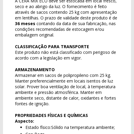
A CERA MIX ECO deve ser estocada em local fresco,
seco e ao abrigo da luz. O fornecimento é feito
através de sacos contendo 25 kg com apresentação
em lentilhas. O prazo de validade deste produto é de
36 meses
contando da data de sua fabricação, nas
condições recomendadas de estocagem e/ou
embalagem original.
CLASSIFICAÇÃO PARA TRANSPORTE
Este produto não está classificado com perigoso de
acordo com a legislação em vigor.
ARMAZENAMENTO
Armazenar em sacos de polipropileno com 25 kg.
Manter preferencialmente em locais isentos de luz
solar. Prover boa ventilação de local, à temperatura
ambiente e pressão atmosférica. Manter em
ambiente seco, distante de calor, oxidantes e fortes
fontes de ignição.
PROPRIEDADES FÍSICAS E QUÍMICAS
Aspecto:
Estado físico:Sólido na temperatura ambiente;