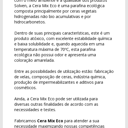
com o meio ambiente e a qualidade dos produtos
Solven, a Cera Mix Eco é uma parafina ecológica
composta principalmente por ceras vegetais
hidrogenadas não bio acumulativas e por
hidrocarbonetos.
Dentro de suas principais características, este é um
produto atóxico, com excelente estabilidade química
e baixa solubilidade e, quando aquecida em uma
temperatura máxima de 70ºC, esta parafina
ecológica não possui odor e apresenta uma
coloração amarelada.
Entre as possibilidades de utilização estão: fabricação
de velas, composição de ceras, indústria química,
produção de impermeabilizantes e aditivos para
cosméticos.
Ainda, a Cera Mix Eco pode ser utilizada para
diversas outras finalidades de acordo com as
necessidades e testes.
Fabricamos
Cera Mix Eco
para atender a sua
necessidade maximizando nossas competências