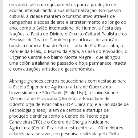
mecânico além de equipamentos para a produção de
açúcar, intensificando a sua industrialização. No quesito
cultural, a cidade mantém o turismo ativo através de
campanhas e ações de arte e entretenimento ao longo do
ano, como o Salão Internacional de Humor, a Festa das
Nações, a Festa do Divino, o Circuito Cultural Paulista e os
Festivais de Teatro. Também possui locais de atração
turística como a Rua do Porto – orla do Rio Piracicaba, o
Parque da Esalq, o Museu da Água, a Casa do Povoador, o
Engenho Central e o bairro Monte Alegre – que abrigou
uma colônia italiana no passado e hoje permanece intacta
e com atrações artísticas e gastronômicas.
Abrange grandes centros educacionais com destaque para
a Escola Superior de Agricultura Luiz de Queiroz da
Universidade de São Paulo (Esalq-Usp), a Universidade
Metodista de Piracicaba (Unimep), a Faculdade de
Odontologia de Piracicaba (FOP-Unicamp) e a Faculdade de
Tecnologia (Fatec), além de centros e startups de
produção científica como a Centro de Tecnologia
Canavieira (CTC) e o Centro de Energia Nuclear na
Agricultura (Cena). Piracicaba está entre as 100 melhores
cidades para se viver, em pesquisa realizada pela Delta