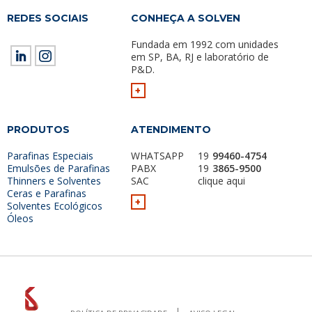
REDES SOCIAIS
CONHEÇA A SOLVEN
Fundada em 1992 com unidades
em SP, BA, RJ e laboratório de
P&D.
+
PRODUTOS
ATENDIMENTO
Parafinas Especiais
WHATSAPP
19
99460-4754
Emulsões de Parafinas
PABX
19
3865-9500
Thinners e Solventes
SAC
clique aqui
Ceras e Parafinas
+
Solventes Ecológicos
Óleos