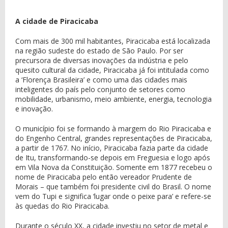
A cidade de Piracicaba
Com mais de 300 mil habitantes, Piracicaba está localizada
na região sudeste do estado de São Paulo. Por ser
precursora de diversas inovações da indústria e pelo
quesito cultural da cidade, Piracicaba já foi intitulada como
a ‘Florença Brasileira’ e como uma das cidades mais
inteligentes do país pelo conjunto de setores como
mobilidade, urbanismo, meio ambiente, energia, tecnologia
e inovação.
O município foi se formando à margem do Rio Piracicaba e
do Engenho Central, grandes representações de Piracicaba,
a partir de 1767. No início, Piracicaba fazia parte da cidade
de Itu, transformando-se depois em Freguesia e logo após
em Vila Nova da Constituição. Somente em 1877 recebeu o
nome de Piracicaba pelo então vereador Prudente de
Morais – que também foi presidente civil do Brasil. O nome
vem do Tupi e significa ‘lugar onde o peixe para’ e refere-se
às quedas do Rio Piracicaba.
Durante o século XX, a cidade investiu no setor de metal e