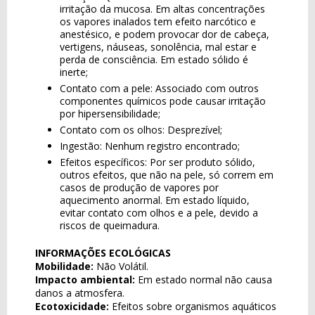
irritação da mucosa. Em altas concentrações
os vapores inalados tem efeito narcótico e
anestésico, e podem provocar dor de cabeça,
vertigens, náuseas, sonolência, mal estar e
perda de consciência. Em estado sólido é
inerte;
Contato com a pele: Associado com outros
componentes químicos pode causar irritação
por hipersensibilidade;
Contato com os olhos: Desprezível;
Ingestão: Nenhum registro encontrado;
Efeitos específicos: Por ser produto sólido,
outros efeitos, que não na pele, só correm em
casos de produção de vapores por
aquecimento anormal. Em estado líquido,
evitar contato com olhos e a pele, devido a
riscos de queimadura.
INFORMAÇÕES ECOLÓGICAS
Mobilidade:
Não Volátil.
Impacto ambiental:
Em estado normal não causa
danos a atmosfera.
Ecotoxicidade:
Efeitos sobre organismos aquáticos