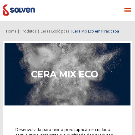
Home |
Produtos |
Ceras Ecológicas |
Cera Mix Eco
em Piracicaba
CERA MIX ECO
Desenvolvida para unir a preocupação e cuidado