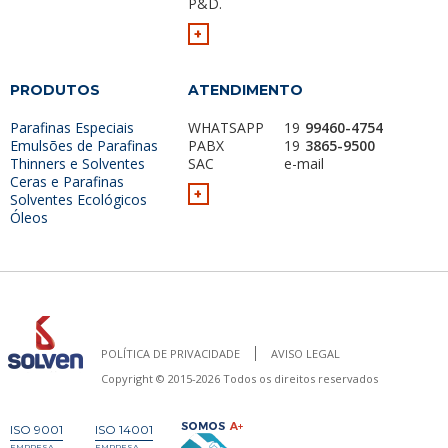
P&D.
+
PRODUTOS
ATENDIMENTO
Parafinas Especiais
WHATSAPP
19
99460-4754
Emulsões de Parafinas
PABX
19
3865-9500
Thinners e Solventes
SAC
e-mail
Ceras e Parafinas
+
Solventes Ecológicos
Óleos
POLÍTICA DE PRIVACIDADE
AVISO LEGAL
Copyright © 2015-2026 Todos os direitos reservados
ISO 9001
ISO 14001
EMPRESA
EMPRESA