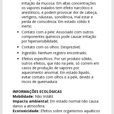
irritação da mucosa. Em altas concentrações
os vapores inalados tem efeito narcótico e
anestésico, e podem provocar dor de cabeça,
vertigens, náuseas, sonolência, mal estar e
perda de consciência. Em estado sólido é
inerte;
Contato com a pele: Associado com outros
componentes químicos pode causar irritação
por hipersensibilidade;
Contato com os olhos: Desprezível;
Ingestão: Nenhum registro encontrado;
Efeitos específicos: Por ser produto sólido,
outros efeitos, que não na pele, só correm em
casos de produção de vapores por
aquecimento anormal. Em estado líquido,
evitar contato com olhos e a pele, devido a
riscos de queimadura.
INFORMAÇÕES ECOLÓGICAS
Mobilidade:
Não Volátil.
Impacto ambiental:
Em estado normal não causa
danos a atmosfera.
Ecotoxicidade:
Efeitos sobre organismos aquáticos