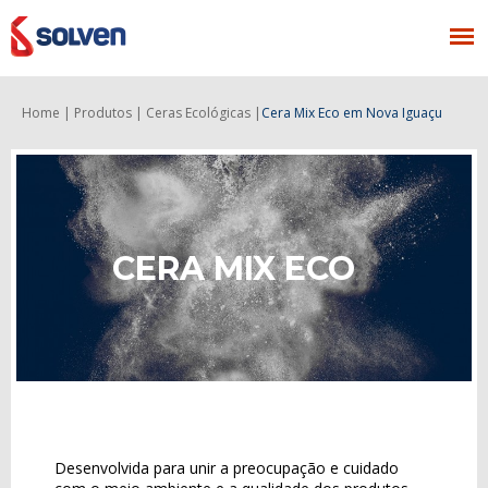
Home |
Produtos |
Ceras Ecológicas |
Cera Mix Eco
em Nova Iguaçu
CERA MIX ECO
Desenvolvida para unir a preocupação e cuidado