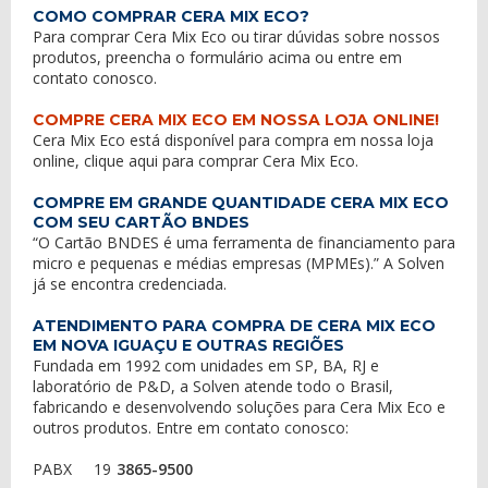
COMO COMPRAR CERA MIX ECO?
Para comprar Cera Mix Eco ou tirar dúvidas sobre nossos
produtos, preencha o formulário acima ou entre em
contato conosco
.
COMPRE CERA MIX ECO EM NOSSA LOJA ONLINE!
Cera Mix Eco está disponível para compra em nossa loja
online,
clique aqui
para
comprar Cera Mix Eco
.
COMPRE EM GRANDE QUANTIDADE CERA MIX ECO
COM SEU CARTÃO BNDES
“O Cartão BNDES é uma ferramenta de financiamento para
micro e pequenas e médias empresas (MPMEs).” A Solven
já se encontra credenciada.
ATENDIMENTO PARA COMPRA DE CERA MIX ECO
EM NOVA IGUAÇU E OUTRAS REGIÕES
Fundada em 1992 com unidades em SP, BA, RJ e
laboratório de P&D, a Solven atende todo o Brasil,
fabricando e desenvolvendo soluções para Cera Mix Eco e
outros produtos. Entre em contato conosco:
PABX
19
3865-9500