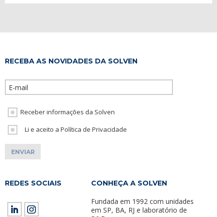
RECEBA AS NOVIDADES DA SOLVEN
Please leave th
Receber informações da Solven
Li e aceito a Política de Privacidade
REDES SOCIAIS
CONHEÇA A SOLVEN
Fundada em 1992 com unidades
em SP, BA, RJ e laboratório de