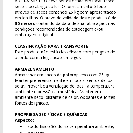
A CERA MIX ECO deve ser estocada em local fresco,
seco e ao abrigo da luz. O fornecimento é feito
através de sacos contendo 25 kg com apresentação
em lentilhas. O prazo de validade deste produto é de
36 meses
contando da data de sua fabricação, nas
condições recomendadas de estocagem e/ou
embalagem original.
CLASSIFICAÇÃO PARA TRANSPORTE
Este produto não está classificado com perigoso de
acordo com a legislação em vigor.
ARMAZENAMENTO
Armazenar em sacos de polipropileno com 25 kg.
Manter preferencialmente em locais isentos de luz
solar. Prover boa ventilação de local, à temperatura
ambiente e pressão atmosférica. Manter em
ambiente seco, distante de calor, oxidantes e fortes
fontes de ignição.
PROPRIEDADES FÍSICAS E QUÍMICAS
Aspecto:
Estado físico:Sólido na temperatura ambiente;