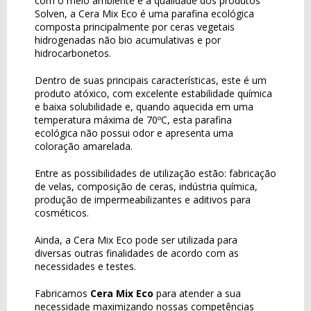
com o meio ambiente e a qualidade dos produtos
Solven, a Cera Mix Eco é uma parafina ecológica
composta principalmente por ceras vegetais
hidrogenadas não bio acumulativas e por
hidrocarbonetos.
Dentro de suas principais características, este é um
produto atóxico, com excelente estabilidade química
e baixa solubilidade e, quando aquecida em uma
temperatura máxima de 70ºC, esta parafina
ecológica não possui odor e apresenta uma
coloração amarelada.
Entre as possibilidades de utilização estão: fabricação
de velas, composição de ceras, indústria química,
produção de impermeabilizantes e aditivos para
cosméticos.
Ainda, a Cera Mix Eco pode ser utilizada para
diversas outras finalidades de acordo com as
necessidades e testes.
Fabricamos
Cera Mix Eco
para atender a sua
necessidade maximizando nossas competências