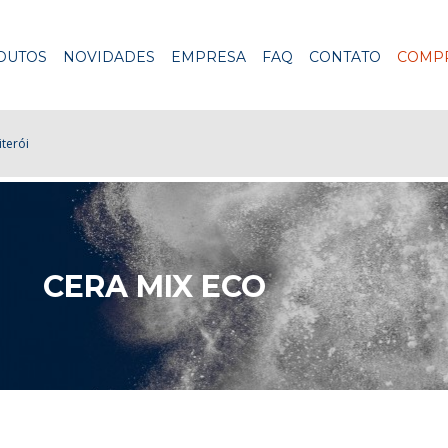
DUTOS
NOVIDADES
EMPRESA
FAQ
CONTATO
COMPR
terói
CERA MIX ECO