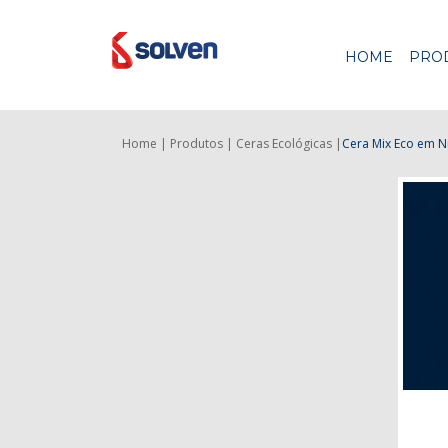
HOME
PRO
Home |
Produtos |
Ceras Ecológicas |
Cera Mix Eco
em Ni