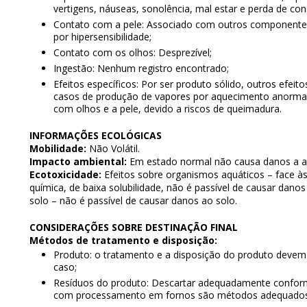
vertigens, náuseas, sonolência, mal estar e perda de cons
Contato com a pele: Associado com outros componentes
por hipersensibilidade;
Contato com os olhos: Desprezível;
Ingestão: Nenhum registro encontrado;
Efeitos específicos: Por ser produto sólido, outros efei
casos de produção de vapores por aquecimento anormal. 
com olhos e a pele, devido a riscos de queimadura.
INFORMAÇÕES ECOLÓGICAS
Mobilidade:
Não Volátil.
Impacto ambiental:
Em estado normal não causa danos a a
Ecotoxicidade:
Efeitos sobre organismos aquáticos – face às 
química, de baixa solubilidade, não é passível de causar danos
solo – não é passível de causar danos ao solo.
CONSIDERAÇÕES SOBRE DESTINAÇÃO FINAL
Métodos de tratamento e disposição:
Produto: o tratamento e a disposição do produto devem 
caso;
Resíduos do produto: Descartar adequadamente conforme 
com processamento em fornos são métodos adequados 