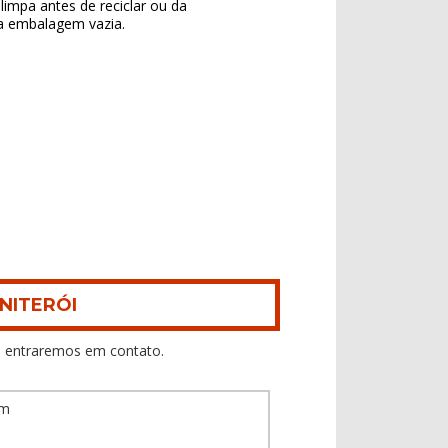
impa antes de reciclar ou da
r a embalagem vazia.
NITERÓI
 entraremos em contato.