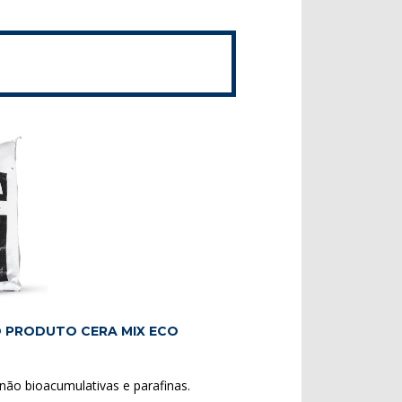
O PRODUTO CERA MIX ECO
ão bioacumulativas e parafinas.