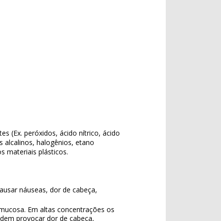
s (Ex. peróxidos, ácido nítrico, ácido
s alcalinos, halogênios, etano
 materiais plásticos.
ausar náuseas, dor de cabeça,
 mucosa. Em altas concentrações os
podem provocar dor de cabeça,