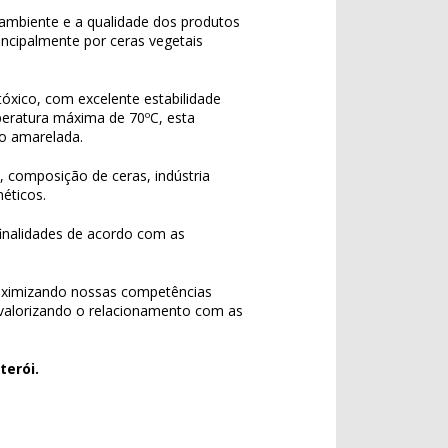
ambiente e a qualidade dos produtos
incipalmente por ceras vegetais
tóxico, com excelente estabilidade
peratura máxima de 70ºC, esta
ão amarelada.
s, composição de ceras, indústria
éticos.
 finalidades de acordo com as
aximizando nossas competências
 valorizando o relacionamento com as
terói.