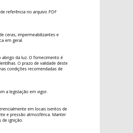
de referência no arquivo PDF
de ceras, impermeabilizantes e
ca em geral.
 abrigo da luz. O fornecimento é
ntilhas. O prazo de validade deste
 nas condições recomendadas de
m a legislação em vigor.
rencialmente em locais isentos de
ente e pressão atmosférica. Manter
 de ignição.