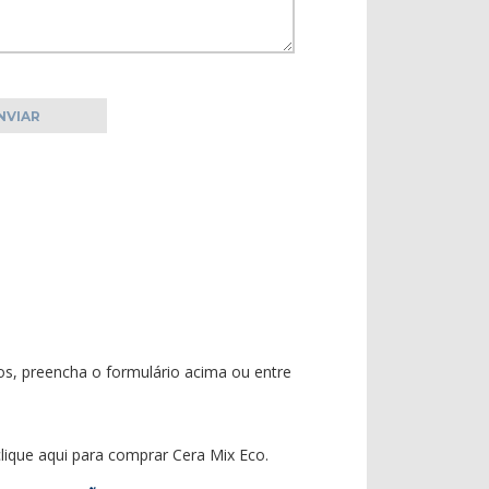
os, preencha o formulário acima ou entre
clique aqui
para
comprar Cera Mix Eco
.