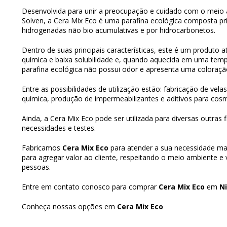
Desenvolvida para unir a preocupação e cuidado com o meio 
Solven, a Cera Mix Eco é uma parafina ecológica composta pr
hidrogenadas não bio acumulativas e por hidrocarbonetos.
Dentro de suas principais características, este é um produto a
química e baixa solubilidade e, quando aquecida em uma tem
parafina ecológica não possui odor e apresenta uma coloraç
Entre as possibilidades de utilização estão: fabricação de vela
química, produção de impermeabilizantes e aditivos para cosm
Ainda, a Cera Mix Eco pode ser utilizada para diversas outras
necessidades e testes.
Fabricamos
Cera Mix Eco
para atender a sua necessidade m
para agregar valor ao cliente, respeitando o meio ambiente e
pessoas.
Entre em contato conosco para comprar
Cera Mix Eco
em
Ni
Conheça nossas opções em
Cera Mix Eco