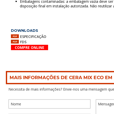
Embalagens contaminadas: a embalagem vazia deve ser l
disposição final em instalação autorizada. Não reutiliza
DOWNLOADS
ESPECIFICAÇÃO
PDF
FDS
PDF
COMPRE ONLINE
MAIS INFORMAÇÕES DE CERA MIX ECO EM 
Necessita de mais informações? Envie-nos uma mensagem que