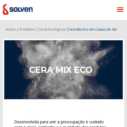
Home |
Produtos |
Ceras Ecológicas |
Cera Mix Eco
em Caxias do Sul
CERA MIX ECO
Desenvolvida para unir a preocupação e cuidado