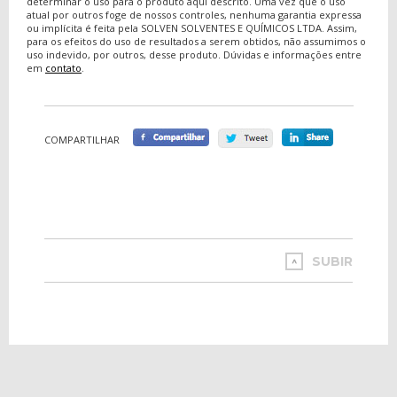
determinar o uso para o produto aqui descrito. Uma vez que o uso
atual por outros foge de nossos controles, nenhuma garantia expressa
ou implícita é feita pela SOLVEN SOLVENTES E QUÍMICOS LTDA. Assim,
para os efeitos do uso de resultados a serem obtidos, não assumimos o
uso indevido, por outros, desse produto. Dúvidas e informações entre
em
contato
.
COMPARTILHAR
SUBIR