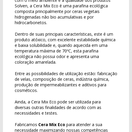
com o meio ambiente e a qualidade dos produtos
Solven, a Cera Mix Eco é uma parafina ecológica
composta principalmente por ceras vegetais
hidrogenadas não bio acumulativas e por
hidrocarbonetos.
Dentro de suas principais características, este é um
produto atóxico, com excelente estabilidade química
e baixa solubilidade e, quando aquecida em uma
temperatura máxima de 70ºC, esta parafina
ecológica não possui odor e apresenta uma
coloração amarelada.
Entre as possibilidades de utilização estão: fabricação
de velas, composição de ceras, indústria química,
produção de impermeabilizantes e aditivos para
cosméticos.
Ainda, a Cera Mix Eco pode ser utilizada para
diversas outras finalidades de acordo com as
necessidades e testes.
Fabricamos
Cera Mix Eco
para atender a sua
necessidade maximizando nossas competências