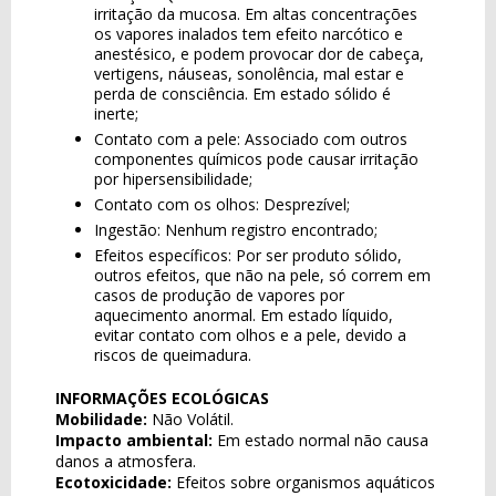
irritação da mucosa. Em altas concentrações
os vapores inalados tem efeito narcótico e
anestésico, e podem provocar dor de cabeça,
vertigens, náuseas, sonolência, mal estar e
perda de consciência. Em estado sólido é
inerte;
Contato com a pele: Associado com outros
componentes químicos pode causar irritação
por hipersensibilidade;
Contato com os olhos: Desprezível;
Ingestão: Nenhum registro encontrado;
Efeitos específicos: Por ser produto sólido,
outros efeitos, que não na pele, só correm em
casos de produção de vapores por
aquecimento anormal. Em estado líquido,
evitar contato com olhos e a pele, devido a
riscos de queimadura.
INFORMAÇÕES ECOLÓGICAS
Mobilidade:
Não Volátil.
Impacto ambiental:
Em estado normal não causa
danos a atmosfera.
Ecotoxicidade:
Efeitos sobre organismos aquáticos