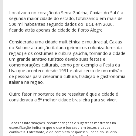
Localizada no coração da Serra Gaúcha, Caxias do Sul é a
segunda maior cidade do estado, totalizando em mais de
500 mil habitantes segundo dados do IBGE em 2020,
ficando atrás apenas da cidade de Porto Alegre.
Considerada uma cidade multiétnica e multirracial, Caxias
do Sul une a tradição italiana (primeiros colonizadores da
região) e os costumes e cultura gaúcha, tornando a cidade
um grande atrativo turístico devido suas festas e
comemorações culturais, como por exemplo a Festa da
Uva que acontece desde 1931 e atrai cerca de um milhão
de pessoas para celebrar a cultura, tradição e gastronomia
italiana na região.
Outro fator importante de se ressaltar é que a cidade é
considerada a 5ª melhor cidade brasileira para se viver.
Todas as informações, recomendações e sugestões mostradas na
especificação indicam que o uso é baseado em testes e dados
confiáveis. Entretanto, é de completa responsabilidade do usuário