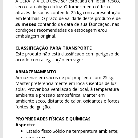
A CERA MIX ECO deve ser estocada em local fresco,
seco e ao abrigo da luz. O fornecimento é feito
através de sacos contendo 25 kg com apresentação
em lentilhas. O prazo de validade deste produto é de
36 meses
contando da data de sua fabricação, nas
condições recomendadas de estocagem e/ou
embalagem original.
CLASSIFICAÇÃO PARA TRANSPORTE
Este produto não está classificado com perigoso de
acordo com a legislação em vigor.
ARMAZENAMENTO
Armazenar em sacos de polipropileno com 25 kg.
Manter preferencialmente em locais isentos de luz
solar. Prover boa ventilação de local, à temperatura
ambiente e pressão atmosférica. Manter em
ambiente seco, distante de calor, oxidantes e fortes
fontes de ignição.
PROPRIEDADES FÍSICAS E QUÍMICAS
Aspecto:
Estado físico:Sólido na temperatura ambiente;