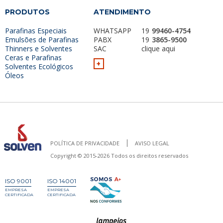
PRODUTOS
ATENDIMENTO
Parafinas Especiais
WHATSAPP
19
99460-4754
Emulsões de Parafinas
PABX
19
3865-9500
Thinners e Solventes
SAC
clique aqui
Ceras e Parafinas
+
Solventes Ecológicos
Óleos
POLÍTICA DE PRIVACIDADE
AVISO LEGAL
Copyright © 2015-2026 Todos os direitos reservados
ISO 9001
ISO 14001
EMPRESA
EMPRESA
CERTIFICADA
CERTIFICADA