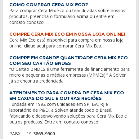
COMO COMPRAR CERA MIX ECO?
Para comprar Cera Mix Eco ou tirar dúvidas sobre nossos
produtos, preencha o formulário acima ou entre em
contato conosco
.
COMPRE CERA MIX ECO EM NOSSA LOJA ONLINE!
Cera Mix Eco está disponível para compra em nossa loja
online,
clique aqui
para
comprar Cera Mix Eco
.
COMPRE EM GRANDE QUANTIDADE CERA MIX ECO
COM SEU CARTÃO BNDES
“O Cartão BNDES é uma ferramenta de financiamento para
micro e pequenas e médias empresas (MPMEs).” A Solven
já se encontra credenciada.
ATENDIMENTO PARA COMPRA DE CERA MIX ECO
EM CAXIAS DO SUL E OUTRAS REGIÕES
Fundada em 1992 com unidades em SP, BA, RJ e
laboratório de P&D, a Solven atende todo o Brasil,
fabricando e desenvolvendo soluções para Cera Mix Eco e
outros produtos. Entre em contato conosco:
PABX
19
3865-9500