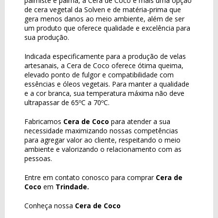
palmiste e palma, a Cera de Coco é mais uma opção
de cera vegetal da Solven e de matéria-prima que
gera menos danos ao meio ambiente, além de ser
um produto que oferece qualidade e excelência para
sua produção.
Indicada especificamente para a produção de velas
artesanais, a Cera de Coco oferece ótima queima,
elevado ponto de fulgor e compatibilidade com
essências e óleos vegetais. Para manter a qualidade
e a cor branca, sua temperatura máxima não deve
ultrapassar de 65ºC a 70ºC.
Fabricamos
Cera de Coco
para atender a sua
necessidade maximizando nossas competências
para agregar valor ao cliente, respeitando o meio
ambiente e valorizando o relacionamento com as
pessoas.
Entre em contato conosco para comprar
Cera de
Coco
em
Trindade.
Conheça nossa
Cera de Coco