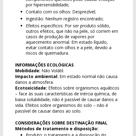
por hipersensibilidade;
Contato com os olhos: Desprezível;
Ingestão: Nenhum registro encontrado;
Efeitos específicos: Por ser produto sólido,
outros efeitos, que não na pele, só correm em
casos de produção de vapores por
aquecimento anormal. Em estado líquido,
evitar contato com olhos e a pele, devido a
riscos de queimadura.
INFORMAÇÕES ECOLÓGICAS
Mobilidade:
Não Volátil.
Impacto ambiental:
Em estado normal não causa
danos a atmosfera.
Ecotoxicidade:
Efeitos sobre organismos aquáticos
– face às suas características de inércia química, de
baixa solubilidade, não é passível de causar danos a
vida. Efeitos sobre organismos do solo – não é
passível de causar danos ao solo.
CONSIDERAÇÕES SOBRE DESTINAÇÃO FINAL
Métodos de tratamento e disposição:
Produto: o tratamento e a disposição do