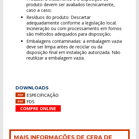
produto devem ser avaliados tecnicamente,
caso a caso;
Resíduos do produto: Descartar
adequadamente conforme a legislação local.
Incineração ou com processamento em fornos
são métodos adequados para disposição;
Embalagens contaminadas: a embalagem vazia
deve ser limpa antes de reciclar ou da
disposição final em instalação autorizada. Não
reutilizar a embalagem vazia.
DOWNLOADS
ESPECIFICAÇÃO
PDF
FDS
PDF
COMPRE ONLINE
MAIS INFORMAÇÕES DE CERA DE