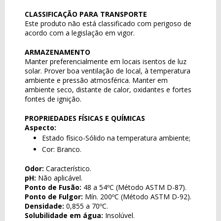
CLASSIFICAÇÃO PARA TRANSPORTE
Este produto não está classificado com perigoso de
acordo com a legislação em vigor.
ARMAZENAMENTO
Manter preferencialmente em locais isentos de luz
solar. Prover boa ventilação de local, à temperatura
ambiente e pressão atmosférica. Manter em
ambiente seco, distante de calor, oxidantes e fortes
fontes de ignição.
PROPRIEDADES FÍSICAS E QUÍMICAS
Aspecto:
Estado físico-Sólido na temperatura ambiente;
Cor: Branco.
Odor:
Característico.
pH:
Não aplicável.
Ponto de Fusão:
48 a 54ºC (Método ASTM D-87).
Ponto de Fulgor:
Mín. 200ºC (Método ASTM D-92).
Densidade:
0,855 a 70ºC.
Solubilidade em água:
Insolúvel.