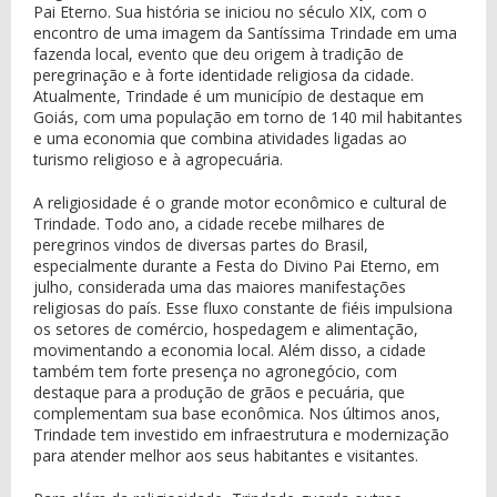
Pai Eterno. Sua história se iniciou no século XIX, com o
encontro de uma imagem da Santíssima Trindade em uma
fazenda local, evento que deu origem à tradição de
peregrinação e à forte identidade religiosa da cidade.
Atualmente, Trindade é um município de destaque em
Goiás, com uma população em torno de 140 mil habitantes
e uma economia que combina atividades ligadas ao
turismo religioso e à agropecuária.
A religiosidade é o grande motor econômico e cultural de
Trindade. Todo ano, a cidade recebe milhares de
peregrinos vindos de diversas partes do Brasil,
especialmente durante a Festa do Divino Pai Eterno, em
julho, considerada uma das maiores manifestações
religiosas do país. Esse fluxo constante de fiéis impulsiona
os setores de comércio, hospedagem e alimentação,
movimentando a economia local. Além disso, a cidade
também tem forte presença no agronegócio, com
destaque para a produção de grãos e pecuária, que
complementam sua base econômica. Nos últimos anos,
Trindade tem investido em infraestrutura e modernização
para atender melhor aos seus habitantes e visitantes.