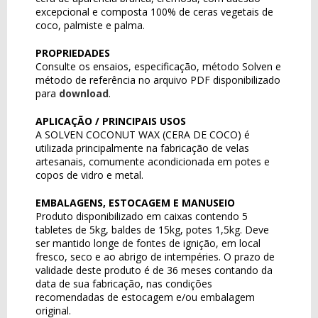
excepcional e composta 100% de ceras vegetais de
coco, palmiste e palma.
PROPRIEDADES
Consulte os ensaios, especificação, método Solven e
método de referência no arquivo PDF disponibilizado
para
download
.
APLICAÇÃO / PRINCIPAIS USOS
A SOLVEN COCONUT WAX (CERA DE COCO) é
utilizada principalmente na fabricação de velas
artesanais, comumente acondicionada em potes e
copos de vidro e metal.
EMBALAGENS, ESTOCAGEM E MANUSEIO
Produto disponibilizado em caixas contendo 5
tabletes de 5kg, baldes de 15kg, potes 1,5kg. Deve
ser mantido longe de fontes de ignição, em local
fresco, seco e ao abrigo de intempéries. O prazo de
validade deste produto é de 36 meses contando da
data de sua fabricação, nas condições
recomendadas de estocagem e/ou embalagem
original.