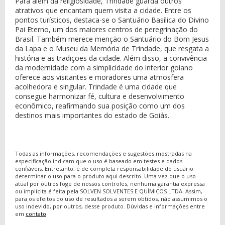
Para além da religiosidade, Trindade guarda outros
atrativos que encantam quem visita a cidade. Entre os
pontos turísticos, destaca-se o Santuário Basílica do Divino
Pai Eterno, um dos maiores centros de peregrinação do
Brasil. Também merece menção o Santuário do Bom Jesus
da Lapa e o Museu da Memória de Trindade, que resgata a
história e as tradições da cidade. Além disso, a convivência
da modernidade com a simplicidade do interior goiano
oferece aos visitantes e moradores uma atmosfera
acolhedora e singular. Trindade é uma cidade que
consegue harmonizar fé, cultura e desenvolvimento
econômico, reafirmando sua posição como um dos
destinos mais importantes do estado de Goiás.
Todas as informações, recomendações e sugestões mostradas na
especificação indicam que o uso é baseado em testes e dados
confiáveis. Entretanto, é de completa responsabilidade do usuário
determinar o uso para o produto aqui descrito. Uma vez que o uso
atual por outros foge de nossos controles, nenhuma garantia expressa
ou implícita é feita pela SOLVEN SOLVENTES E QUÍMICOS LTDA. Assim,
para os efeitos do uso de resultados a serem obtidos, não assumimos o
uso indevido, por outros, desse produto. Dúvidas e informações entre
em
contato
.