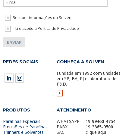
Receber informações da Solven
Li e aceito a Política de Privacidade
REDES SOCIAIS
CONHEÇA A SOLVEN
Fundada em 1992 com unidades
em SP, BA, RJ e laboratório de
P&D.
+
PRODUTOS
ATENDIMENTO
Parafinas Especiais
WHATSAPP
19
99460-4754
Emulsões de Parafinas
PABX
19
3865-9500
Thinners e Solventes
SAC
clique aqui