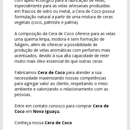
com apelo ecológico para a fabricação de velas,
especialmente para as velas artesanais produzidas
em frascos de vidro ou metal, a Cera de Coco possui
formulação natural a partir de uma mistura de ceras
vegetais (coco, palmiste e palma).
A composição da Cera de Coco oferece para as velas
uma queima limpa, inodora e sem formação de
fuligem, além de oferecer a possibilidade de
produção de velas aromáticas com perfumes mais
acentuados, devido à sua alta capacidade de reter
muito mais óleo essencial do que outras ceras.
Fabricamos
Cera de Coco
para atender a sua
necessidade maximizando nossas competências
para agregar valor ao cliente, respeitando o meio
ambiente e valorizando o relacionamento com as
pessoas.
Entre em contato conosco para comprar
Cera de
Coco
em
Nova Iguaçu.
Conheça nossa
Cera de Coco