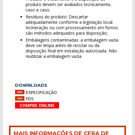
produto devem ser avaliados tecnicamente,
caso a caso;
Resíduos do produto: Descartar
adequadamente conforme a legislação local.
Incineração ou com processamento em fornos
são métodos adequados para disposição;
Embalagens contaminadas: a embalagem vazia
deve ser limpa antes de reciclar ou da
disposição final em instalação autorizada. Não
reutilizar a embalagem vazia.
DOWNLOADS
ESPECIFICAÇÃO
PDF
FDS
PDF
COMPRE ONLINE
MAIS INFORMAÇÕES DE CERA DE