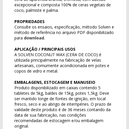
excepcional e composta 100% de ceras vegetais de
coco, palmiste e palma.
PROPRIEDADES
Consulte os ensaios, especificação, método Solven e
método de referência no arquivo PDF disponibilizado
para
download
.
APLICAÇÃO / PRINCIPAIS USOS
A SOLVEN COCONUT WAX (CERA DE COCO) é
utilizada principalmente na fabricação de velas
artesanais, comumente acondicionada em potes e
copos de vidro e metal.
EMBALAGENS, ESTOCAGEM E MANUSEIO
Produto disponibilizado em caixas contendo 5
tabletes de 5kg, baldes de 15kg, potes 1,5kg. Deve
ser mantido longe de fontes de ignição, em local
fresco, seco e ao abrigo de intempéries. O prazo de
validade deste produto é de 36 meses contando da
data de sua fabricação, nas condições
recomendadas de estocagem e/ou embalagem
original.