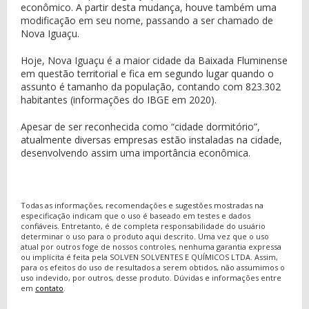
econômico. A partir desta mudança, houve também uma
modificação em seu nome, passando a ser chamado de
Nova Iguaçu.
Hoje, Nova Iguaçu é a maior cidade da Baixada Fluminense
em questão territorial e fica em segundo lugar quando o
assunto é tamanho da população, contando com 823.302
habitantes (informações do IBGE em 2020).
Apesar de ser reconhecida como “cidade dormitório”,
atualmente diversas empresas estão instaladas na cidade,
desenvolvendo assim uma importância econômica.
Todas as informações, recomendações e sugestões mostradas na
especificação indicam que o uso é baseado em testes e dados
confiáveis. Entretanto, é de completa responsabilidade do usuário
determinar o uso para o produto aqui descrito. Uma vez que o uso
atual por outros foge de nossos controles, nenhuma garantia expressa
ou implícita é feita pela SOLVEN SOLVENTES E QUÍMICOS LTDA. Assim,
para os efeitos do uso de resultados a serem obtidos, não assumimos o
uso indevido, por outros, desse produto. Dúvidas e informações entre
em
contato
.