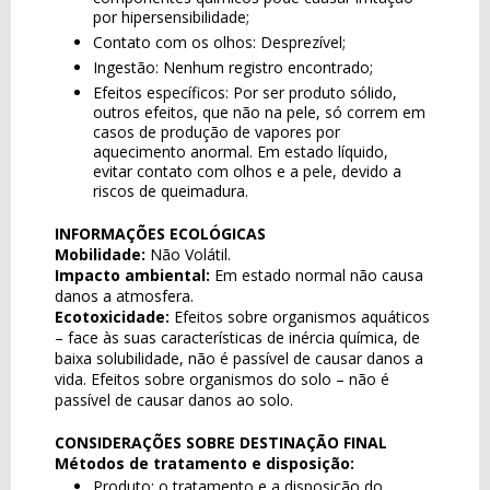
por hipersensibilidade;
Contato com os olhos: Desprezível;
Ingestão: Nenhum registro encontrado;
Efeitos específicos: Por ser produto sólido,
outros efeitos, que não na pele, só correm em
casos de produção de vapores por
aquecimento anormal. Em estado líquido,
evitar contato com olhos e a pele, devido a
riscos de queimadura.
INFORMAÇÕES ECOLÓGICAS
Mobilidade:
Não Volátil.
Impacto ambiental:
Em estado normal não causa
danos a atmosfera.
Ecotoxicidade:
Efeitos sobre organismos aquáticos
– face às suas características de inércia química, de
baixa solubilidade, não é passível de causar danos a
vida. Efeitos sobre organismos do solo – não é
passível de causar danos ao solo.
CONSIDERAÇÕES SOBRE DESTINAÇÃO FINAL
Métodos de tratamento e disposição:
Produto: o tratamento e a disposição do