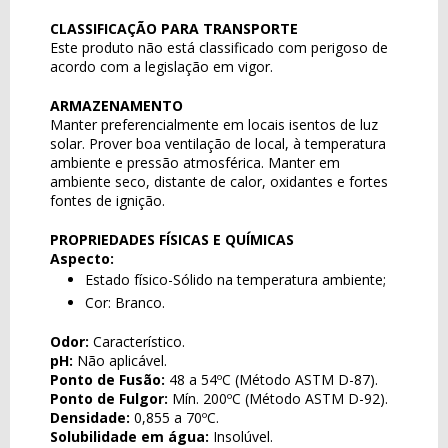
CLASSIFICAÇÃO PARA TRANSPORTE
Este produto não está classificado com perigoso de
acordo com a legislação em vigor.
ARMAZENAMENTO
Manter preferencialmente em locais isentos de luz
solar. Prover boa ventilação de local, à temperatura
ambiente e pressão atmosférica. Manter em
ambiente seco, distante de calor, oxidantes e fortes
fontes de ignição.
PROPRIEDADES FÍSICAS E QUÍMICAS
Aspecto:
Estado físico-Sólido na temperatura ambiente;
Cor: Branco.
Odor:
Característico.
pH:
Não aplicável.
Ponto de Fusão:
48 a 54ºC (Método ASTM D-87).
Ponto de Fulgor:
Mín. 200ºC (Método ASTM D-92).
Densidade:
0,855 a 70ºC.
Solubilidade em água:
Insolúvel.