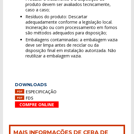
produto devem ser avaliados tecnicamente,
caso a caso;
Resíduos do produto: Descartar
adequadamente conforme a legislação local.
Incineração ou com processamento em fornos
são métodos adequados para disposição;
Embalagens contaminadas: a embalagem vazia
deve ser limpa antes de reciclar ou da
disposição final em instalação autorizada. Não
reutilizar a embalagem vazia.
DOWNLOADS
ESPECIFICAÇÃO
PDF
FDS
PDF
COMPRE ONLINE
MAIS INFORMAÇÕES DE CERA DE