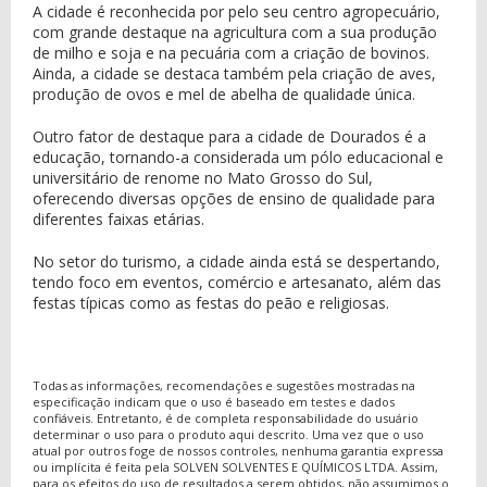
A cidade é reconhecida por pelo seu centro agropecuário,
com grande destaque na agricultura com a sua produção
de milho e soja e na pecuária com a criação de bovinos.
Ainda, a cidade se destaca também pela criação de aves,
produção de ovos e mel de abelha de qualidade única.
Outro fator de destaque para a cidade de Dourados é a
educação, tornando-a considerada um pólo educacional e
universitário de renome no Mato Grosso do Sul,
oferecendo diversas opções de ensino de qualidade para
diferentes faixas etárias.
No setor do turismo, a cidade ainda está se despertando,
tendo foco em eventos, comércio e artesanato, além das
festas típicas como as festas do peão e religiosas.
Todas as informações, recomendações e sugestões mostradas na
especificação indicam que o uso é baseado em testes e dados
confiáveis. Entretanto, é de completa responsabilidade do usuário
determinar o uso para o produto aqui descrito. Uma vez que o uso
atual por outros foge de nossos controles, nenhuma garantia expressa
ou implícita é feita pela SOLVEN SOLVENTES E QUÍMICOS LTDA. Assim,
para os efeitos do uso de resultados a serem obtidos, não assumimos o