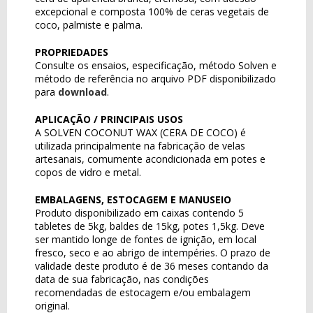
excepcional e composta 100% de ceras vegetais de
coco, palmiste e palma.
PROPRIEDADES
Consulte os ensaios, especificação, método Solven e
método de referência no arquivo PDF disponibilizado
para
download
.
APLICAÇÃO / PRINCIPAIS USOS
A SOLVEN COCONUT WAX (CERA DE COCO) é
utilizada principalmente na fabricação de velas
artesanais, comumente acondicionada em potes e
copos de vidro e metal.
EMBALAGENS, ESTOCAGEM E MANUSEIO
Produto disponibilizado em caixas contendo 5
tabletes de 5kg, baldes de 15kg, potes 1,5kg. Deve
ser mantido longe de fontes de ignição, em local
fresco, seco e ao abrigo de intempéries. O prazo de
validade deste produto é de 36 meses contando da
data de sua fabricação, nas condições
recomendadas de estocagem e/ou embalagem
original.