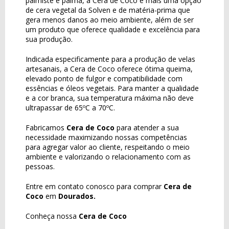
palmiste e palma, a Cera de Coco é mais uma opção
de cera vegetal da Solven e de matéria-prima que
gera menos danos ao meio ambiente, além de ser
um produto que oferece qualidade e excelência para
sua produção.
Indicada especificamente para a produção de velas
artesanais, a Cera de Coco oferece ótima queima,
elevado ponto de fulgor e compatibilidade com
essências e óleos vegetais. Para manter a qualidade
e a cor branca, sua temperatura máxima não deve
ultrapassar de 65ºC a 70ºC.
Fabricamos
Cera de Coco
para atender a sua
necessidade maximizando nossas competências
para agregar valor ao cliente, respeitando o meio
ambiente e valorizando o relacionamento com as
pessoas.
Entre em contato conosco para comprar
Cera de
Coco
em
Dourados.
Conheça nossa
Cera de Coco