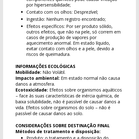
por hipersensibilidade;
Contato com os olhos: Desprezível;
Ingestão: Nenhum registro encontrado;
Efeitos específicos: Por ser produto sólido,
outros efeitos, que não na pele, só correm em
casos de produção de vapores por
aquecimento anormal. Em estado líquido,
evitar contato com olhos e a pele, devido a
riscos de queimadura.
INFORMAÇÕES ECOLÓGICAS
Mobilidade:
Não Volátil.
Impacto ambiental:
Em estado normal não causa
danos a atmosfera.
Ecotoxicidade:
Efeitos sobre organismos aquáticos
– face às suas características de inércia química, de
baixa solubilidade, não é passível de causar danos a
vida. Efeitos sobre organismos do solo – não é
passível de causar danos ao solo.
CONSIDERAÇÕES SOBRE DESTINAÇÃO FINAL
Métodos de tratamento e disposição:
Produto: o tratamento e a disposição do