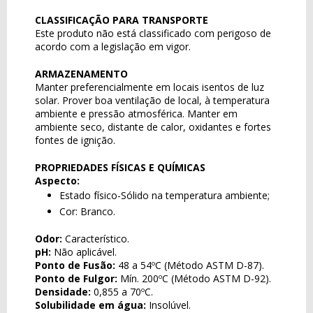
CLASSIFICAÇÃO PARA TRANSPORTE
Este produto não está classificado com perigoso de
acordo com a legislação em vigor.
ARMAZENAMENTO
Manter preferencialmente em locais isentos de luz
solar. Prover boa ventilação de local, à temperatura
ambiente e pressão atmosférica. Manter em
ambiente seco, distante de calor, oxidantes e fortes
fontes de ignição.
PROPRIEDADES FÍSICAS E QUÍMICAS
Aspecto:
Estado físico-Sólido na temperatura ambiente;
Cor: Branco.
Odor:
Característico.
pH:
Não aplicável.
Ponto de Fusão:
48 a 54ºC (Método ASTM D-87).
Ponto de Fulgor:
Mín. 200ºC (Método ASTM D-92).
Densidade:
0,855 a 70ºC.
Solubilidade em água:
Insolúvel.