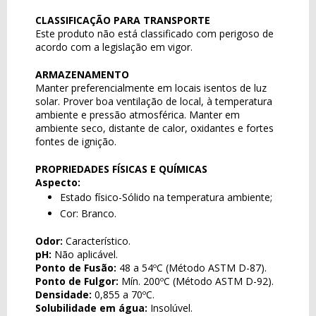
CLASSIFICAÇÃO PARA TRANSPORTE
Este produto não está classificado com perigoso de
acordo com a legislação em vigor.
ARMAZENAMENTO
Manter preferencialmente em locais isentos de luz
solar. Prover boa ventilação de local, à temperatura
ambiente e pressão atmosférica. Manter em
ambiente seco, distante de calor, oxidantes e fortes
fontes de ignição.
PROPRIEDADES FÍSICAS E QUÍMICAS
Aspecto:
Estado físico-Sólido na temperatura ambiente;
Cor: Branco.
Odor:
Característico.
pH:
Não aplicável.
Ponto de Fusão:
48 a 54ºC (Método ASTM D-87).
Ponto de Fulgor:
Mín. 200ºC (Método ASTM D-92).
Densidade:
0,855 a 70ºC.
Solubilidade em água:
Insolúvel.