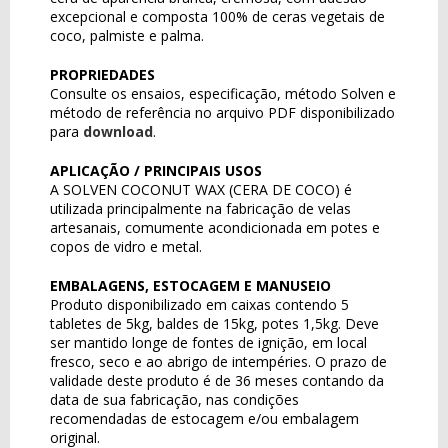
excepcional e composta 100% de ceras vegetais de
coco, palmiste e palma.
PROPRIEDADES
Consulte os ensaios, especificação, método Solven e
método de referência no arquivo PDF disponibilizado
para
download
.
APLICAÇÃO / PRINCIPAIS USOS
A SOLVEN COCONUT WAX (CERA DE COCO) é
utilizada principalmente na fabricação de velas
artesanais, comumente acondicionada em potes e
copos de vidro e metal.
EMBALAGENS, ESTOCAGEM E MANUSEIO
Produto disponibilizado em caixas contendo 5
tabletes de 5kg, baldes de 15kg, potes 1,5kg. Deve
ser mantido longe de fontes de ignição, em local
fresco, seco e ao abrigo de intempéries. O prazo de
validade deste produto é de 36 meses contando da
data de sua fabricação, nas condições
recomendadas de estocagem e/ou embalagem
original.