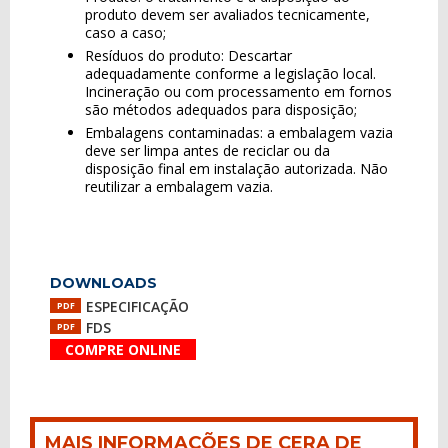
produto devem ser avaliados tecnicamente,
caso a caso;
Resíduos do produto: Descartar
adequadamente conforme a legislação local.
Incineração ou com processamento em fornos
são métodos adequados para disposição;
Embalagens contaminadas: a embalagem vazia
deve ser limpa antes de reciclar ou da
disposição final em instalação autorizada. Não
reutilizar a embalagem vazia.
DOWNLOADS
ESPECIFICAÇÃO
PDF
FDS
PDF
COMPRE ONLINE
MAIS INFORMAÇÕES DE CERA DE