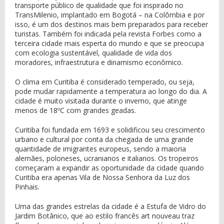
transporte público de qualidade que foi inspirado no
TransMilenio, implantado em Bogotá – na Colômbia e por
isso, é um dos destinos mais bem preparados para receber
turistas. Também foi indicada pela revista Forbes como a
terceira cidade mais esperta do mundo e que se preocupa
com ecologia sustentável, qualidade de vida dos
moradores, infraestrutura e dinamismo econômico.
O clima em Curitiba é considerado temperado, ou seja,
pode mudar rapidamente a temperatura ao longo do dia. A
cidade é muito visitada durante o inverno, que atinge
menos de 18ºC com grandes geadas.
Curitiba foi fundada em 1693 e solidificou seu crescimento
urbano e cultural por conta da chegada de uma grande
quantidade de imigrantes europeus, sendo a maioria
alemães, poloneses, ucranianos e italianos. Os tropeiros
começaram a expandir as oportunidade da cidade quando
Curitiba era apenas Vila de Nossa Senhora da Luz dos
Pinhais.
Uma das grandes estrelas da cidade é a Estufa de Vidro do
Jardim Botânico, que ao estilo francês art nouveau traz