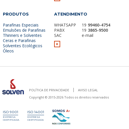
PRODUTOS
ATENDIMENTO
Parafinas Especiais
WHATSAPP
19
99460-4754
Emulsões de Parafinas
PABX
19
3865-9500
Thinners e Solventes
SAC
e-mail
Ceras e Parafinas
+
Solventes Ecológicos
Óleos
POLÍTICA DE PRIVACIDADE
AVISO LEGAL
Copyright © 2015-2026 Todos os direitos reservados
ISO 9001
ISO 14001
EMPRESA
EMPRESA
CERTIFICADA
CERTIFICADA