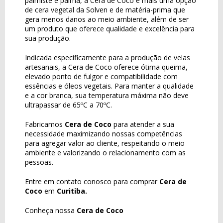
palmiste e palma, a Cera de Coco é mais uma opção
de cera vegetal da Solven e de matéria-prima que
gera menos danos ao meio ambiente, além de ser
um produto que oferece qualidade e excelência para
sua produção.
Indicada especificamente para a produção de velas
artesanais, a Cera de Coco oferece ótima queima,
elevado ponto de fulgor e compatibilidade com
essências e óleos vegetais. Para manter a qualidade
e a cor branca, sua temperatura máxima não deve
ultrapassar de 65ºC a 70ºC.
Fabricamos
Cera de Coco
para atender a sua
necessidade maximizando nossas competências
para agregar valor ao cliente, respeitando o meio
ambiente e valorizando o relacionamento com as
pessoas.
Entre em contato conosco para comprar
Cera de
Coco
em
Curitiba.
Conheça nossa
Cera de Coco