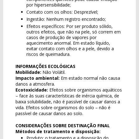
por hipersensibilidade;
Contato com os olhos: Desprezível;
Ingestão: Nenhum registro encontrado;
Efeitos específicos: Por ser produto sólido,
outros efeitos, que não na pele, só correm em
casos de produção de vapores por
aquecimento anormal. Em estado líquido,
evitar contato com olhos e a pele, devido a
riscos de queimadura.
INFORMAÇÕES ECOLÓGICAS
Mobilidade:
Não Volátil.
Impacto ambiental:
Em estado normal não causa
danos a atmosfera.
Ecotoxicidade:
Efeitos sobre organismos aquáticos
– face às suas características de inércia química, de
baixa solubilidade, não é passível de causar danos a
vida. Efeitos sobre organismos do solo – não é
passível de causar danos ao solo.
CONSIDERAÇÕES SOBRE DESTINAÇÃO FINAL
Métodos de tratamento e disposição:
Produto: o tratamento e a disposição do