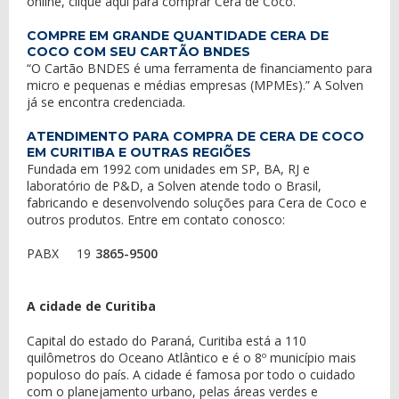
online,
clique aqui
para
comprar Cera de Coco
.
COMPRE EM GRANDE QUANTIDADE CERA DE
COCO COM SEU CARTÃO BNDES
“O Cartão BNDES é uma ferramenta de financiamento para
micro e pequenas e médias empresas (MPMEs).” A Solven
já se encontra credenciada.
ATENDIMENTO PARA COMPRA DE CERA DE COCO
EM CURITIBA E OUTRAS REGIÕES
Fundada em 1992 com unidades em SP, BA, RJ e
laboratório de P&D, a Solven atende todo o Brasil,
fabricando e desenvolvendo soluções para Cera de Coco e
outros produtos. Entre em contato conosco:
PABX
19
3865-9500
A cidade de Curitiba
Capital do estado do Paraná, Curitiba está a 110
quilômetros do Oceano Atlântico e é o 8º município mais
populoso do país. A cidade é famosa por todo o cuidado
com o planejamento urbano, pelas áreas verdes e