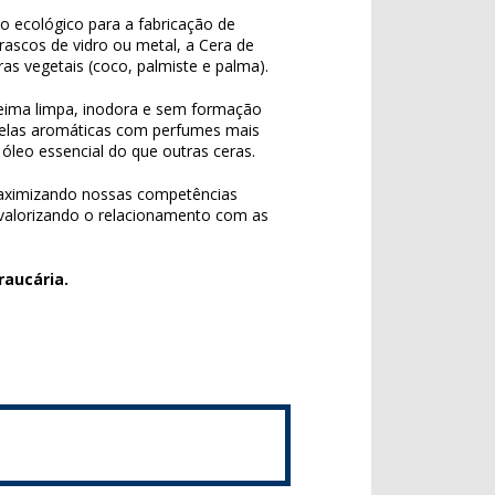
 ecológico para a fabricação de
rascos de vidro ou metal, a Cera de
as vegetais (coco, palmiste e palma).
eima limpa, inodora e sem formação
 velas aromáticas com perfumes mais
óleo essencial do que outras ceras.
aximizando nossas competências
 valorizando o relacionamento com as
raucária.