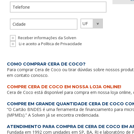
Receber informações da Solven
Li e aceito a Política de Privacidade
COMO COMPRAR CERA DE COCO?
Para comprar Cera de Coco ou tirar dúvidas sobre nossos produt
em
contato conosco
.
COMPRE CERA DE COCO EM NOSSA LOJA ONLINE!
Cera de Coco está disponível para compra em nossa loja online,
COMPRE EM GRANDE QUANTIDADE CERA DE COCO CO
“O Cartão BNDES é uma ferramenta de financiamento para micr
(MPMEs).” A Solven já se encontra credenciada.
ATENDIMENTO PARA COMPRA DE CERA DE COCO EM A
Fundada em 1992 com unidades em SP, BA, RJ e laboratório de P