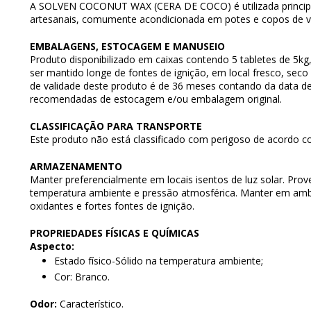
A SOLVEN COCONUT WAX (CERA DE COCO) é utilizada principa
artesanais, comumente acondicionada em potes e copos de vi
EMBALAGENS, ESTOCAGEM E MANUSEIO
Produto disponibilizado em caixas contendo 5 tabletes de 5kg
ser mantido longe de fontes de ignição, em local fresco, seco
de validade deste produto é de 36 meses contando da data de
recomendadas de estocagem e/ou embalagem original.
CLASSIFICAÇÃO PARA TRANSPORTE
Este produto não está classificado com perigoso de acordo co
ARMAZENAMENTO
Manter preferencialmente em locais isentos de luz solar. Prove
temperatura ambiente e pressão atmosférica. Manter em ambie
oxidantes e fortes fontes de ignição.
PROPRIEDADES FÍSICAS E QUÍMICAS
Aspecto:
Estado físico-Sólido na temperatura ambiente;
Cor: Branco.
Odor:
Característico.