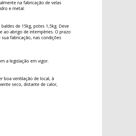
lmente na fabricação de velas
dro e metal.
, baldes de 15kg, potes 1,5kg. Deve
 e ao abrigo de intempéries. O prazo
 sua fabricação, nas condições
m a legislação em vigor.
r boa ventilação de local, à
nte seco, distante de calor,