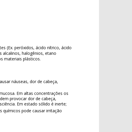
s (Ex. peróxidos, ácido nítrico, ácido
s alcalinos, halogênios, etano
 materiais plásticos.
ausar náuseas, dor de cabeça,
 mucosa. Em altas concentrações os
podem provocar dor de cabeça,
ciência. Em estado sólido é inerte;
 químicos pode causar irritação