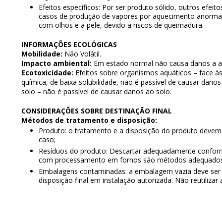
Efeitos específicos: Por ser produto sólido, outros efei
casos de produção de vapores por aquecimento anormal. 
com olhos e a pele, devido a riscos de queimadura.
INFORMAÇÕES ECOLÓGICAS
Mobilidade:
Não Volátil.
Impacto ambiental:
Em estado normal não causa danos a a
Ecotoxicidade:
Efeitos sobre organismos aquáticos – face às 
química, de baixa solubilidade, não é passível de causar danos
solo – não é passível de causar danos ao solo.
CONSIDERAÇÕES SOBRE DESTINAÇÃO FINAL
Métodos de tratamento e disposição:
Produto: o tratamento e a disposição do produto devem 
caso;
Resíduos do produto: Descartar adequadamente conforme 
com processamento em fornos são métodos adequados 
Embalagens contaminadas: a embalagem vazia deve ser l
disposição final em instalação autorizada. Não reutiliza