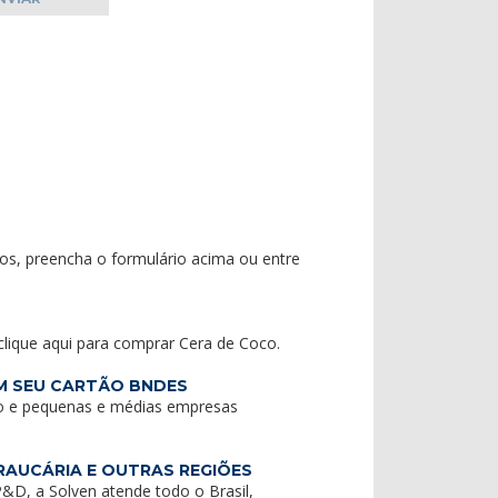
os, preencha o formulário acima ou entre
clique aqui
para
comprar Cera de Coco
.
M SEU CARTÃO BNDES
o e pequenas e médias empresas
RAUCÁRIA E OUTRAS REGIÕES
&D, a Solven atende todo o Brasil,