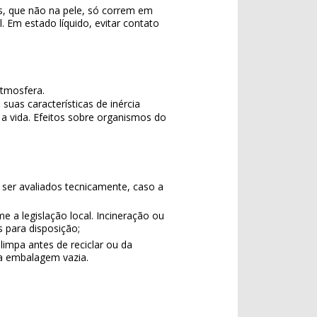
tos, que não na pele, só correm em
Em estado líquido, evitar contato
tmosfera.
suas características de inércia
 a vida. Efeitos sobre organismos do
ser avaliados tecnicamente, caso a
a legislação local. Incineração ou
para disposição;
impa antes de reciclar ou da
r a embalagem vazia.