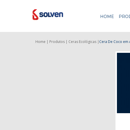
HOME
PRO
Home |
Produtos |
Ceras Ecológicas |
Cera De Coco
em A