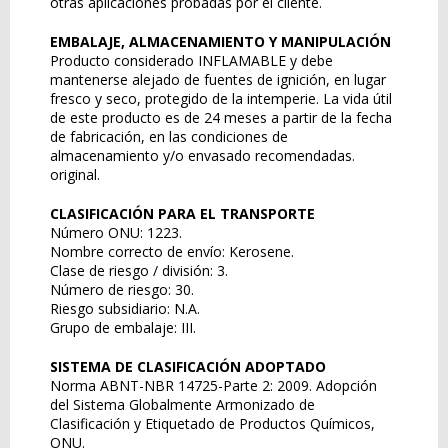
otras aplicaciones probadas por el cliente.
EMBALAJE, ALMACENAMIENTO Y MANIPULACIÓN
Producto considerado INFLAMABLE y debe
mantenerse alejado de fuentes de ignición, en lugar
fresco y seco, protegido de la intemperie. La vida útil
de este producto es de 24 meses a partir de la fecha
de fabricación, en las condiciones de
almacenamiento y/o envasado recomendadas.
original.
CLASIFICACIÓN PARA EL TRANSPORTE
Número ONU: 1223.
Nombre correcto de envío: Kerosene.
Clase de riesgo / división: 3.
Número de riesgo: 30.
Riesgo subsidiario: N.A.
Grupo de embalaje: III.
SISTEMA DE CLASIFICACIÓN ADOPTADO
Norma ABNT-NBR 14725-Parte 2: 2009. Adopción
del Sistema Globalmente Armonizado de
Clasificación y Etiquetado de Productos Químicos,
ONU.