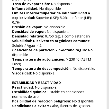
Tasa de evaporación:
No disponible.
Inflamabilidad:
No disponible.
Límites inferior/superior de inflamabilidad o
explosividad:
Superior (LSE): 5,0% – Inferior (LIE):
0.7%.
Presión de vapor:
No disponible.
Densidad de vapor:
No disponible.
Densidad relativa:
0,750 (agua como estándar).
Solubilidad: Disolventes orgánicos comunes:
Soluble / Agua: < 5.
Coeficiente de partición – n-octanol/agua:
No
disponible
Temperatura de autoignición:
> 238 °C (ASTM
E659).
Temperatura de descomposición:
No disponible.
Viscosidad:
No disponible.
ESTABILIDAD Y REACTIVIDAD
Reactividad:
No disponible.
Estabilidad química:
Estable en condiciones
normales de uso.
Posibilidad de reacción peligrosa:
No disponible.
Condiciones a evitar:
Calor, fuentes de ignición,