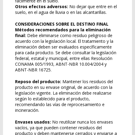
fácilmente en el suelo.
Otros efectos adversos:
No dejar que entre en el
suelo, en el agua de lluvia o en las alcantarillas.
CONSIDERACIONES SOBRE EL DESTINO FINAL
Métodos recomendados para la eliminación
final:
Debe eliminarse como residuo peligroso de
acuerdo con la legislación local. El tratamiento y la
eliminación deben ser evaluados específicamente
para cada producto. Se debe consultar la legislación
federal, estatal y municipal, entre ellas Resolución
CONAMA 005/1993, ABNT-NBR 10.004/2004 y
ABNT-NBR 16725.
Reposo del producto:
Mantener los residuos del
producto en su envase original, de acuerdo con la
legislación vigente. La eliminación debe realizarse
según lo establecido para el producto,
recomendando las vías de reprocesamiento e
incineración.
Envases usados:
No reutilizar nunca los envases
vacíos, ya que pueden contener residuos del
producto y deben mantenerse cerrados y enviarse a