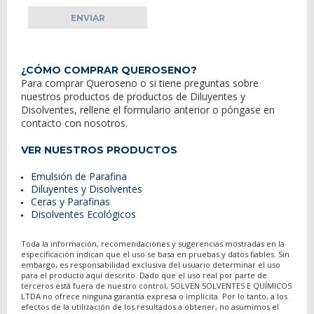
¿CÓMO COMPRAR QUEROSENO?
Para comprar
Queroseno
o si tiene preguntas sobre
nuestros productos de
productos
de
Diluyentes y
Disolventes
, rellene el formulario anterior o póngase en
contacto con nosotros.
VER NUESTROS PRODUCTOS
Emulsión de Parafina
Diluyentes y Disolventes
Ceras y Parafinas
Disolventes Ecológicos
Toda la información, recomendaciones y sugerencias mostradas en la
especificación indican que el uso se basa en pruebas y datos fiables. Sin
embargo, es responsabilidad exclusiva del usuario determinar el uso
para el producto aquí descrito. Dado que el uso real por parte de
terceros está fuera de nuestro control, SOLVEN SOLVENTES E QUÍMICOS
LTDA no ofrece ninguna garantía expresa o implícita. Por lo tanto, a los
efectos de la utilización de los resultados a obtener, no asumimos el