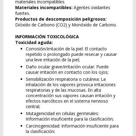
materiales incompatibles.
Materiales incompatibles:
Agentes oxidantes
fuertes.
Productos de descomposición peligrosos:
Dióxido de Carbono (CO2) y Monóxido de Carbono.
INFORMACIÓN TOXICOLÓGICA
Toxicidad aguda:
Corrosión/Irritación de la piel: El contacto
repetido o prolongado puede resecar y causar
una leve irritación de la piel;
Daño ocular grave/irritación ocular: Puede
causar irritación en contacto con los ojos;
Sensibilización respiratoria o cutánea: La
inhalación de los vapores provoca irritaciones
respiratorias y de las mucosas. En alta
concentración sus vapores causan irritación y
efectos narcóticos en el sistema nervioso
central;
Mutagenicidad en células germinales:
Información insuficiente para la clasificación;
Carcinogenicidad: Información insuficiente para
la clasificación;