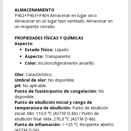
ALMACENAMIENTO
P402+P403+P404 Almacenar en lugar seco.
Almacenar en un lugar bien ventilado. Almacenar en
un recipiente cerrado.
PROPIEDADES FÍSICAS Y QUÍMICAS
Aspecto:
Estado físico:
Líquido;
Aspecto:
Transparente;
Color:
Incoloro/ligeramente amarillo.
Olor:
Característico.
Umbral de olor:
No disponible.
pH:
No aplicable.
Punto de fusión/punto de congelación:
No
disponible.
Punto de ebullición inicial y rango de
temperatura de ebullición:
Punto de ebullición
inicial: Min. 110,0 °C (ASTM D-86) / Punto de
ebullición final: Máx. 270,0 °C (ASTM D-86).
Punto de inflamación:
> +25 °C Recipiente abierto
(ASTM D-56).