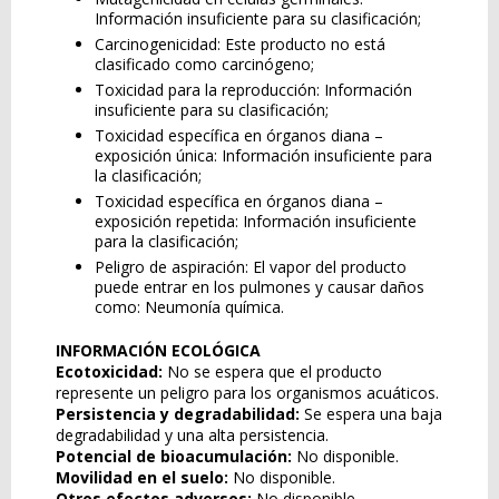
Información insuficiente para su clasificación;
Carcinogenicidad: Este producto no está
clasificado como carcinógeno;
Toxicidad para la reproducción: Información
insuficiente para su clasificación;
Toxicidad específica en órganos diana –
exposición única: Información insuficiente para
la clasificación;
Toxicidad específica en órganos diana –
exposición repetida: Información insuficiente
para la clasificación;
Peligro de aspiración: El vapor del producto
puede entrar en los pulmones y causar daños
como: Neumonía química.
INFORMACIÓN ECOLÓGICA
Ecotoxicidad:
No se espera que el producto
represente un peligro para los organismos acuáticos.
Persistencia y degradabilidad:
Se espera una baja
degradabilidad y una alta persistencia.
Potencial de bioacumulación:
No disponible.
Movilidad en el suelo:
No disponible.
Otros efectos adversos:
No disponible.