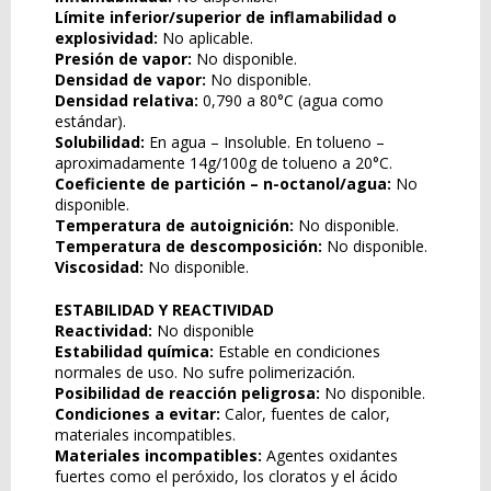
Límite inferior/superior de inflamabilidad o
explosividad:
No aplicable.
Presión de vapor:
No disponible.
Densidad de vapor:
No disponible.
Densidad relativa:
0,790 a 80°C (agua como
estándar).
Solubilidad:
En agua – Insoluble. En tolueno –
aproximadamente 14g/100g de tolueno a 20°C.
Coeficiente de partición – n-octanol/agua:
No
disponible.
Temperatura de autoignición:
No disponible.
Temperatura de descomposición:
No disponible.
Viscosidad:
No disponible.
ESTABILIDAD Y REACTIVIDAD
Reactividad:
No disponible
Estabilidad química:
Estable en condiciones
normales de uso. No sufre polimerización.
Posibilidad de reacción peligrosa:
No disponible.
Condiciones a evitar:
Calor, fuentes de calor,
materiales incompatibles.
Materiales incompatibles:
Agentes oxidantes
fuertes como el peróxido, los cloratos y el ácido