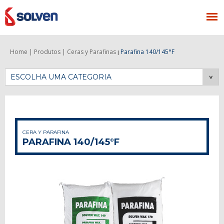
Home |
Produtos |
Ceras y Parafinas
Parafina 140/145°F
|
ESCOLHA UMA CATEGORIA
CERA Y PARAFINA
PARAFINA 140/145°F