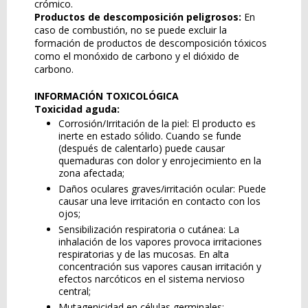
crómico.
Productos de descomposición peligrosos:
En
caso de combustión, no se puede excluir la
formación de productos de descomposición tóxicos
como el monóxido de carbono y el dióxido de
carbono.
INFORMACIÓN TOXICOLÓGICA
Toxicidad aguda:
Corrosión/Irritación de la piel: El producto es
inerte en estado sólido. Cuando se funde
(después de calentarlo) puede causar
quemaduras con dolor y enrojecimiento en la
zona afectada;
Daños oculares graves/irritación ocular: Puede
causar una leve irritación en contacto con los
ojos;
Sensibilización respiratoria o cutánea: La
inhalación de los vapores provoca irritaciones
respiratorias y de las mucosas. En alta
concentración sus vapores causan irritación y
efectos narcóticos en el sistema nervioso
central;
Mutagenicidad en células germinales: