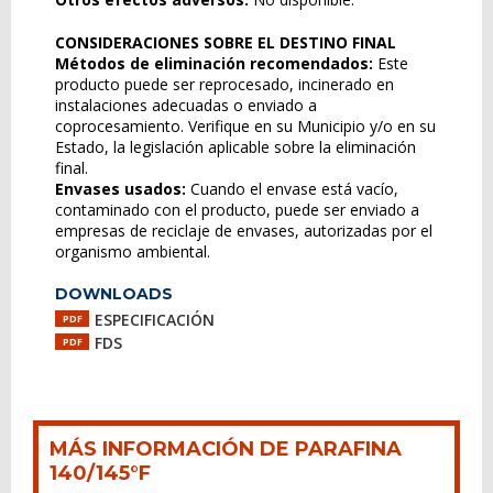
CONSIDERACIONES SOBRE EL DESTINO FINAL
Métodos de eliminación recomendados:
Este
producto puede ser reprocesado, incinerado en
instalaciones adecuadas o enviado a
coprocesamiento. Verifique en su Municipio y/o en su
Estado, la legislación aplicable sobre la eliminación
final.
Envases usados:
Cuando el envase está vacío,
contaminado con el producto, puede ser enviado a
empresas de reciclaje de envases, autorizadas por el
organismo ambiental.
DOWNLOADS
ESPECIFICACIÓN
PDF
FDS
PDF
MÁS INFORMACIÓN DE PARAFINA
140/145°F