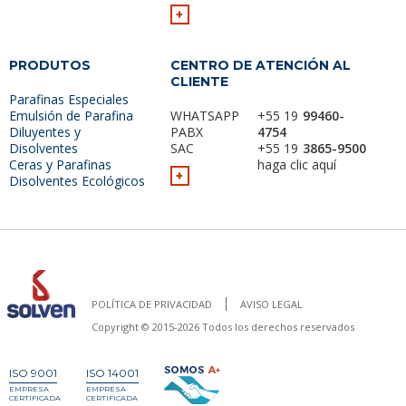
+
PRODUTOS
CENTRO DE ATENCIÓN AL
CLIENTE
Parafinas Especiales
Emulsión de Parafina
WHATSAPP
+55 19
99460-
Diluyentes y
PABX
4754
Disolventes
SAC
+55 19
3865-9500
Ceras y Parafinas
haga clic aquí
+
Disolventes Ecológicos
POLÍTICA DE PRIVACIDAD
AVISO LEGAL
Copyright © 2015-2026 Todos los derechos reservados
ISO 9001
ISO 14001
EMPRESA
EMPRESA
CERTIFICADA
CERTIFICADA