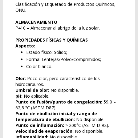
Clasificación y Etiquetado de Productos Químicos,
ONU.
ALMACENAMIENTO
P410 – Almacenar al abrigo de la luz solar.
PROPIEDADES FÍSICAS Y QUÍMICAS
Aspecto:
Estado físico: Sólido;
Forma: Lentejas/Polvo/Comprimidos;
Color blanco.
Olor:
Poco olor, pero característico de los
hidrocarburos.
Umbral de olor:
No disponible.
pH:
No aplicable.
Punto de fusión/punto de congelación:
59,0 –
62,8 °C (ASTM D87).
Punto de ebullición inicial y rango de
temperatura de ebullición:
No disponible.
Punto de inflamación:
> 200°C (ASTM D-92).
Velocidad de evaporación:
No disponible.
Inflamabilidad:
No disponible.